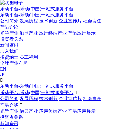
乐动平台-乐动(中国)一站式服务平台,
乐动平台-乐动(中国)一站式服务平台,
公司简介
发展历程
技术创新
企业宣传片
社会责任
产品介绍
光学产业
触显产业
应用终端产业
产品应用展示
投资者关系
新闻资讯
加入我们
招贤纳士
员工福利
全球产业布局
EN
JP

乐动平台-乐动(中国)一站式服务平台,
乐动平台-乐动(中国)一站式服务平台,

公司简介
发展历程
技术创新
企业宣传片
社会责任
产品介绍

光学产业
触显产业
应用终端产业
产品应用展示
投资者关系
新闻资讯