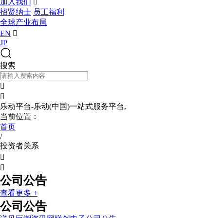
加入我们

招贤纳士
员工福利
全球产业布局
EN

JP
搜索


乐动平台-乐动(中国)一站式服务平台,
当前位置：
首页
/
投资者关系


公司公告
查看更多 +
公司公告