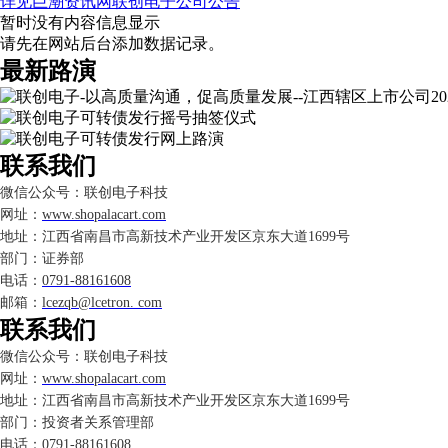
详见巨潮资讯网联创电子公司公告
暂时没有内容信息显示
请先在网站后台添加数据记录。
最新路演
联系我们
微信公众号：联创电子科技
网址：
www.shopalacart.com
地址：江西省南昌市高新技术产业开发区京东大道1699号
部门：证券部
电话：
0791-88161608
邮箱：
lcezqb@lcetron. com
联系我们
微信公众号：联创电子科技
网址：
www.shopalacart.com
地址：江西省南昌市高新技术产业开发区京东大道1699号
部门：投资者关系管理部
电话：
0791-88161608