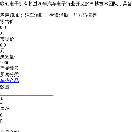
联创电子拥有超过20年汽车电子行业开发的卓越技术团队，具
应用领域： 泊车辅助 、变道辅助、前方防撞等
零售价
0.0
元
市场价
0.0
元
浏览量:
1000
产品编号
所属分类
车载产品
数量
-
+
库存:
0

1