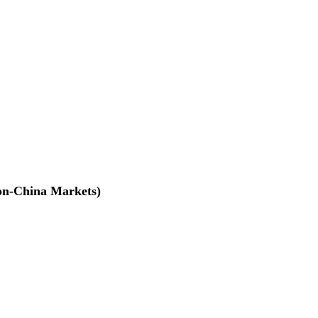
na Markets)