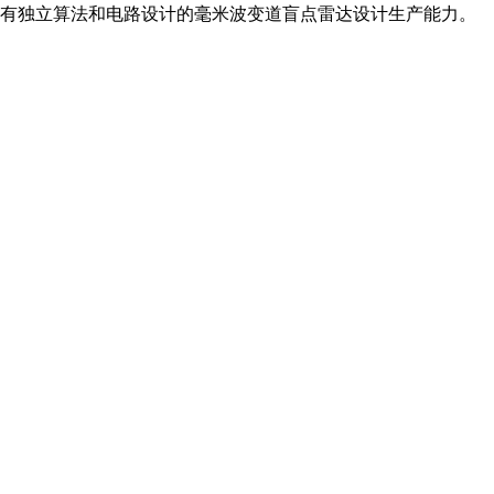
具有独立算法和电路设计的毫米波变道盲点雷达设计生产能力。