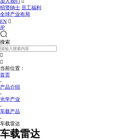
加入我们

招贤纳士
员工福利
全球产业布局
EN

JP
搜索


当前位置：
首页
-
产品介绍
-
光学产业
-
车载产品
-
车载雷达
车载雷达