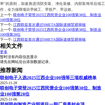
率”的原则，加速推进消防安装、净化装修、内部装饰等后续工
作，全力保障项目早竣工、早投产、早达效。
上一个
:
联创电子荣登2025江西民营企业100强第38位、制造业
100强第28位
下一个
:
江西联益首次通过SMETA国际道德贸易审核
上一个
:
联创电子荣登2025江西民营企业100强第38位、制造业
100强第28位
下一个
:
江西联益首次通过SMETA国际道德贸易审核
相关文件
更多
暂时没有内容信息显示
请先在网站后台添加数据记录。
推荐新闻
联创电子入选2025江西企业100强等三项权威榜单
2025-11-28
联创电子荣登2025江西民营企业100强第38位、制造
业100强第28位
2025-11-06
郑州联创智造产业园项目一期厂房喜封金顶