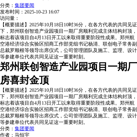
分类：
集团要闻
发布时间：
2025-10-23 16:07
访问量：
【概要描述】
2025年10月18日10时36分，在各方代表的共同见证
下，郑州联创智造产业园项目一期厂房顺利完成主体结构封顶，
标志着该项目自4月13日开工以来取得重要阶段性成果。郑州航
空港经济综合实验区招商工作部党组书记杨清、联创电子常务副
总裁罗顺根等领导出席仪式，公司管理团队及施工、监理、设计
等参建单位代表共同见证这一重要时刻。
郑州联创智造产业园项目一期厂
房喜封金顶
【概要描述】
2025年10月18日10时36分，在各方代表的共同见证
下，郑州联创智造产业园项目一期厂房顺利完成主体结构封顶，
标志着该项目自4月13日开工以来取得重要阶段性成果。郑州航
空港经济综合实验区招商工作部党组书记杨清、联创电子常务副
总裁罗顺根等领导出席仪式，公司管理团队及施工、监理、设计
等参建单位代表共同见证这一重要时刻。
分类：
集团要闻
作者：
马恒宇