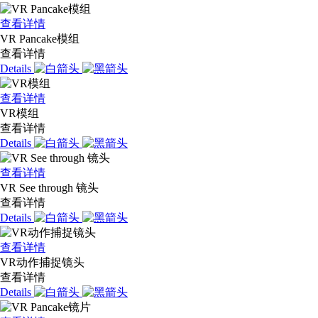
查看详情
VR Pancake模组
查看详情
Details
查看详情
VR模组
查看详情
Details
查看详情
VR See through 镜头
查看详情
Details
查看详情
VR动作捕捉镜头
查看详情
Details